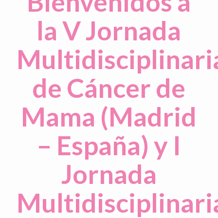
Bienvenidos a
la V Jornada
Multidisciplinari
de Cáncer de
Mama (Madrid
– España) y I
Jornada
Multidisciplinari