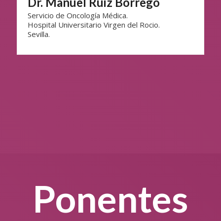
Dr. Manuel Ruiz Borrego
Servicio de Oncología Médica.
Hospital Universitario Virgen del Rocio.
Sevilla.
Ponentes