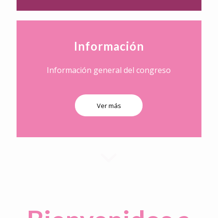
Información
Información general del congreso
Ver más