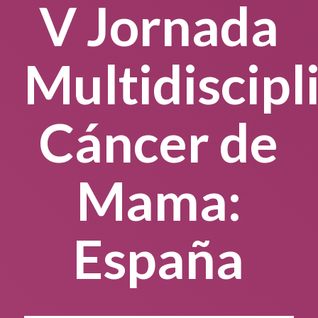
V Jornada
Multidiscipl
Cáncer de
Mama:
España