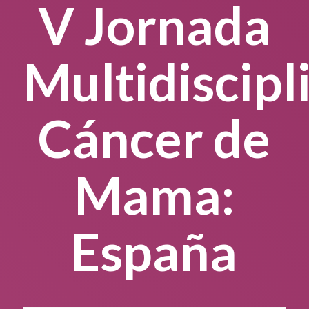
V Jornada
Multidiscipl
Cáncer de
Mama:
España