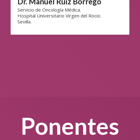
Dr. Manuel Ruiz Borrego
Servicio de Oncología Médica.
Hospital Universitario Virgen del Rocio.
Sevilla.
Ponentes