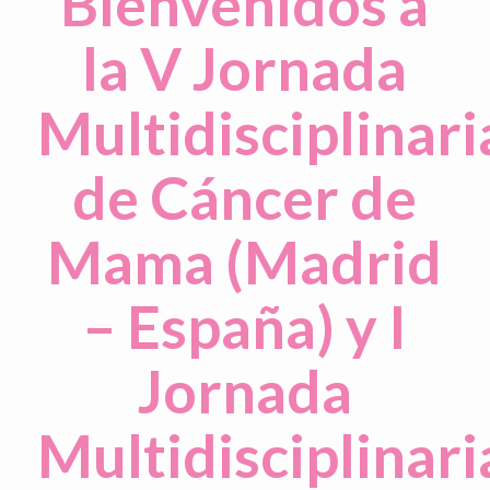
Bienvenidos a
la V Jornada
Multidisciplinari
de Cáncer de
Mama (Madrid
– España) y I
Jornada
Multidisciplinari