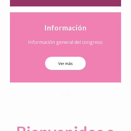
Información
Información general del congreso
Ver más