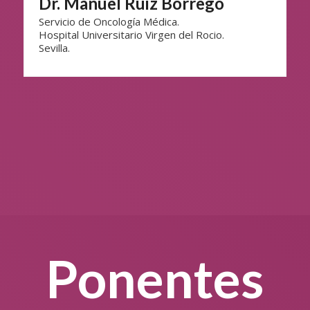
Dr. Manuel Ruiz Borrego
Servicio de Oncología Médica.
Hospital Universitario Virgen del Rocio.
Sevilla.
Ponentes