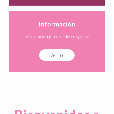
Información
Información general del congreso
Ver más