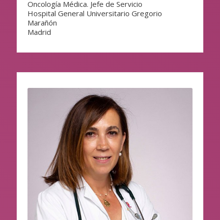
Oncología Médica. Jefe de Servicio
Hospital General Universitario Gregorio
Marañón
Madrid