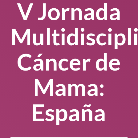
V Jornada
Multidiscipl
Cáncer de
Mama:
España