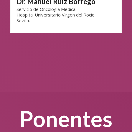
Dr. Manuel Ruiz Borrego
Servicio de Oncología Médica.
Hospital Universitario Virgen del Rocio.
Sevilla.
Ponentes