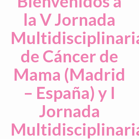
Bienvenidos a
la V Jornada
Multidisciplinari
de Cáncer de
Mama (Madrid
– España) y I
Jornada
Multidisciplinari